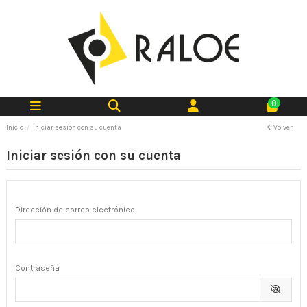
0
Inicio
Iniciar sesión con su cuenta
Volver
Iniciar sesión con su cuenta
Dirección de correo electrónico
Contraseña