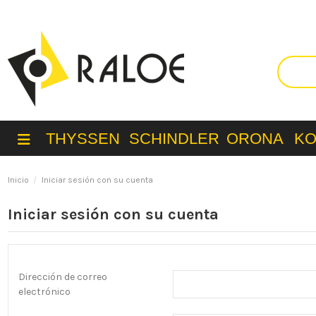
THYSSEN
SCHINDLER
ORONA
K
Inicio
Iniciar sesión con su cuenta
Iniciar sesión con su cuenta
Dirección de correo
electrónico