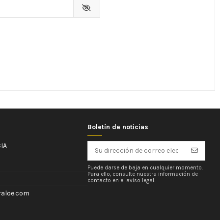
Boletín de noticias
IA
Puede darse de baja en cualquier momento.
Para ello, consulte nuestra información de
contacto en el aviso legal.
aloe.com