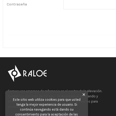
Contraseña
Somos una empresa de referencia en el sector de la elevación.
✕
Contamos con más de 50 años de experiencia diseñando y
Este sitio web utiliza cookies para que usted
comercializando Aparatos Elevadores y Componentes para
tenga la mejor experiencia de usuario. Si
profesionales del sector en todo el mundo.
continúa navegando está dando su
consentimiento para la aceptación de las