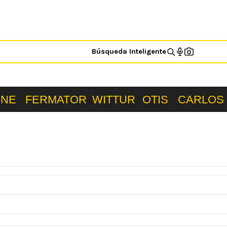
Búsqueda Inteligente
ONE
FERMATOR
WITTUR
OTIS
CARLOS 