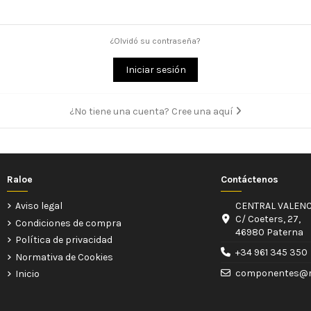
¿Olvidó su contraseña?
Iniciar sesión
¿No tiene una cuenta? Cree una aquí
Raloe
Contáctenos
Aviso legal
CENTRAL VALENC
C/ Coeters, 27,
Condiciones de compra
46980 Paterna
Política de privacidad
+34 961 345 350
Normativa de Cookies
componentes@r
Inicio