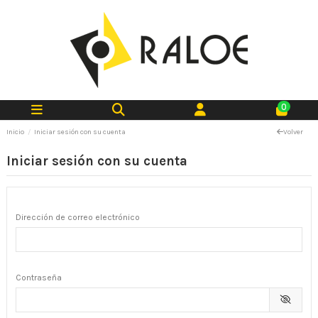
0
Inicio
Iniciar sesión con su cuenta
Volver
Iniciar sesión con su cuenta
Dirección de correo electrónico
Contraseña