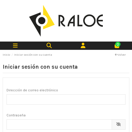
0
Inicio
Iniciar sesión con su cuenta
Volver
Iniciar sesión con su cuenta
Dirección de correo electrónico
Contraseña