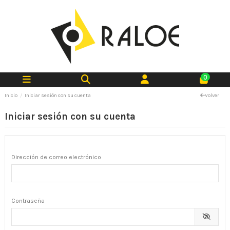
0
Inicio
Iniciar sesión con su cuenta
Volver
Iniciar sesión con su cuenta
Dirección de correo electrónico
Contraseña